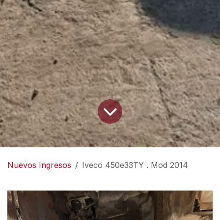
Nuevos Ingresos
Iveco 450e33TY . Mod 2014