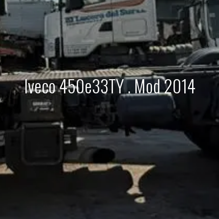
Iveco 450e33TY . Mod 2014